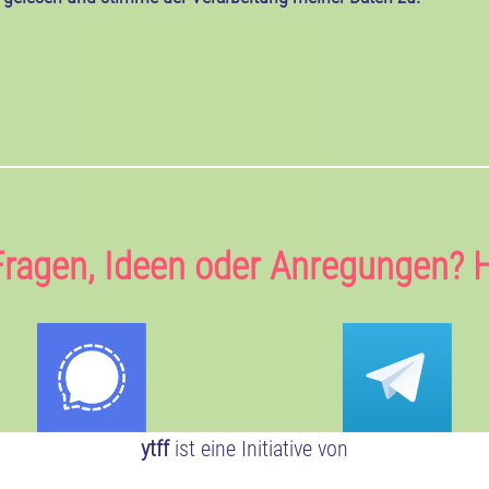
Fragen, Ideen oder Anregungen? H
ytff
ist eine Initiative von