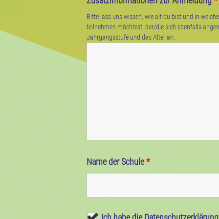
Zusatzinformationen zur Anmeldung
*
Bitte lass uns wissen, wie alt du bist und in welch
teilnehmen möchtest, der/die sich ebenfalls angeme
Jahrgangsstufe und das Alter an.
Name der Schule
*
Ich habe die Datenschutzerklärun