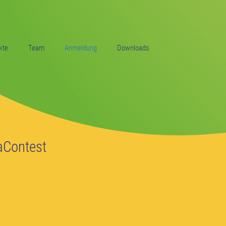
kte
Team
Anmeldung
Downloads
aContest