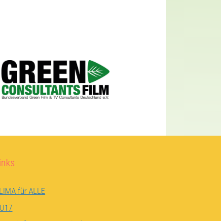
inks
LIMA für ALLE
U17