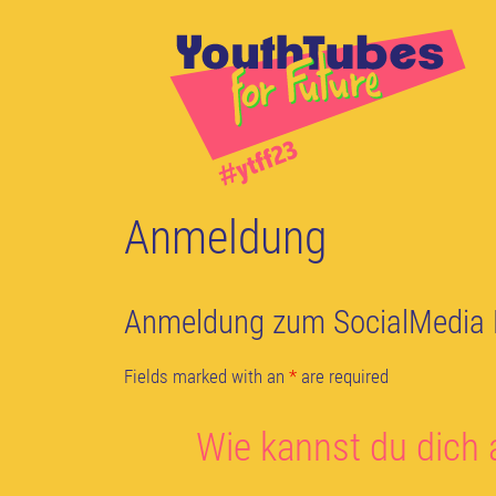
Zum
Inhalt
springen
Anmeldung
Anmeldung zum SocialMedia 
Fields marked with an
*
are required
Wie kannst du dich