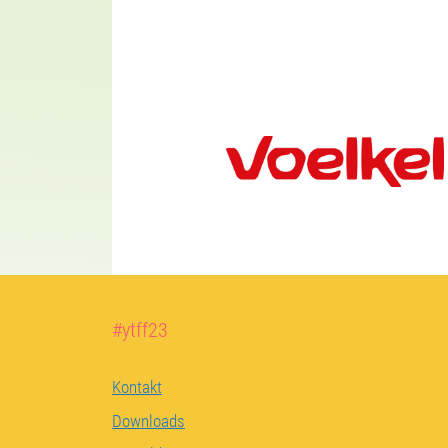
#ytff23
Kontakt
Downloads