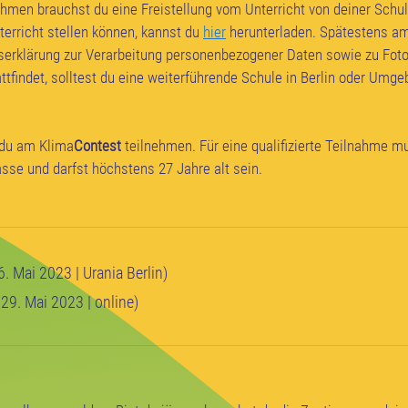
hmen brauchst du eine Freistellung vom Unterricht von deiner Schule
terricht stellen können, kannst du
hier
herunterladen. Spätestens am
iserklärung zur Verarbeitung personenbezogener Daten sowie zu Fot
attfindet, solltest du eine weiterführende Schule in Berlin oder Umg
 du am Klima
Contest
teilnehmen. Für eine qualifizierte Teilnahme m
sse und darfst höchstens 27 Jahre alt sein.
 Mai 2023 | Urania Berlin)
29. Mai 2023 | online)