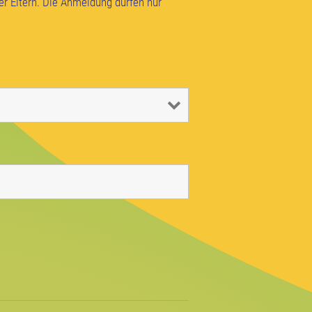
er Eltern. Die Anmeldung dürfen nur