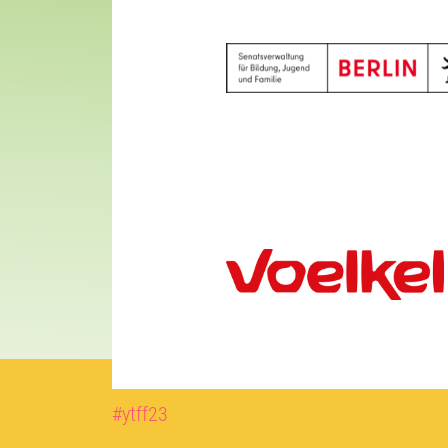
#ytff23