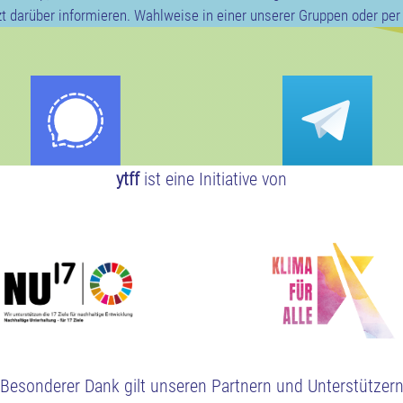
t darüber informieren. Wahlweise in einer unserer Gruppen oder per 
ytff
ist eine Initiative von
Besonderer Dank gilt unseren Partnern und Unterstützer