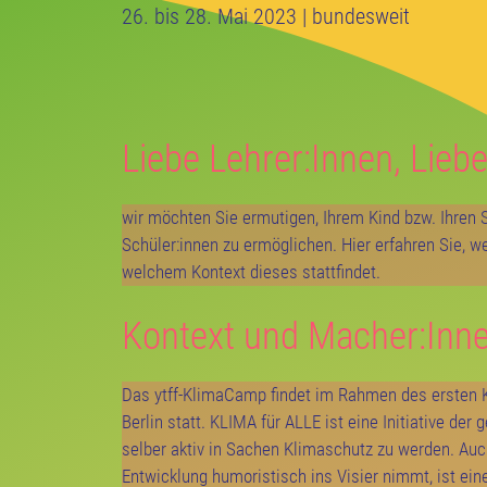
26. bis 28. Mai 2023 | bundesweit
Liebe Lehrer:Innen, Liebe
wir möchten Sie ermutigen, Ihrem Kind bzw. Ihren 
Schüler:innen zu ermöglichen. Hier erfahren Sie, w
welchem Kontext dieses stattfindet.
Kontext und Macher:Inn
Das ytff-KlimaCamp findet im Rahmen des ersten K
Berlin statt. KLIMA für ALLE ist eine Initiative d
selber aktiv in Sachen Klimaschutz zu werden. Auc
Entwicklung humoristisch ins Visier nimmt, ist eine