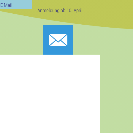
E-Mail.
Anmeldung ab 10. April
n