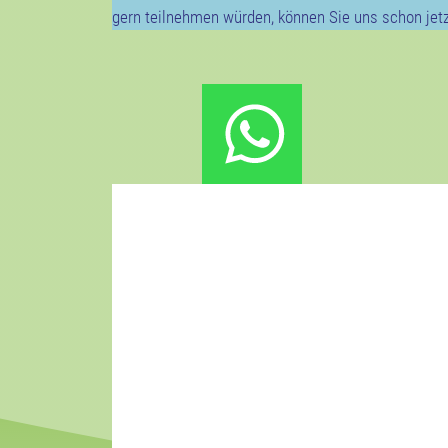
gern teilnehmen würden, können Sie uns schon jetz