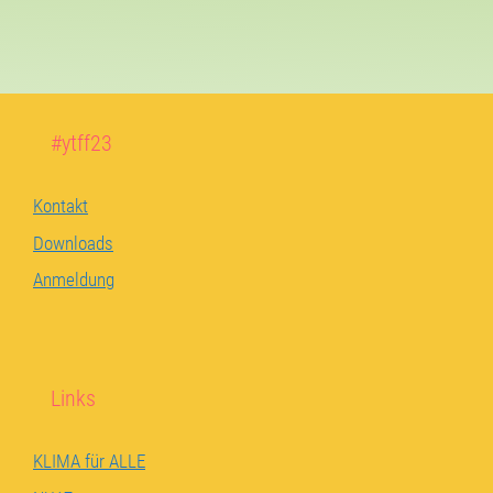
#ytff23
Kontakt
Downloads
Anmeldung
Links
KLIMA für ALLE