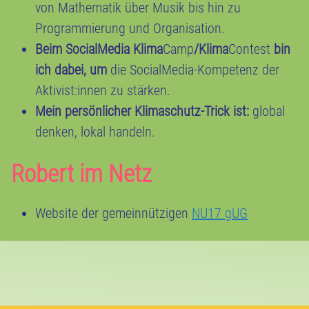
von Mathematik über Musik bis hin zu
Programmierung und Organisation.
Beim SocialMedia Klima
Camp
/Klima
Contest
bin
ich dabei, um
die SocialMedia-Kompetenz der
Aktivist:innen zu stärken.
Mein persönlicher Klimaschutz-Trick ist:
global
denken, lokal handeln.
Robert im Netz
Website der gemeinnützigen
NU17 gUG