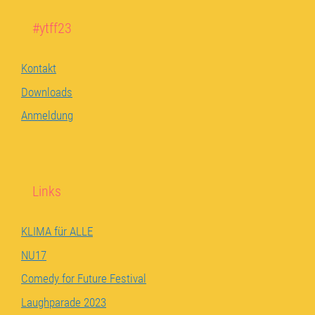
#ytff23
Kontakt
Downloads
Anmeldung
Links
KLIMA für ALLE
NU17
Comedy for Future Festival
Laughparade 2023