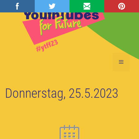
Zum
Inhalt
springen
Menü
Donnerstag, 25.5.2023