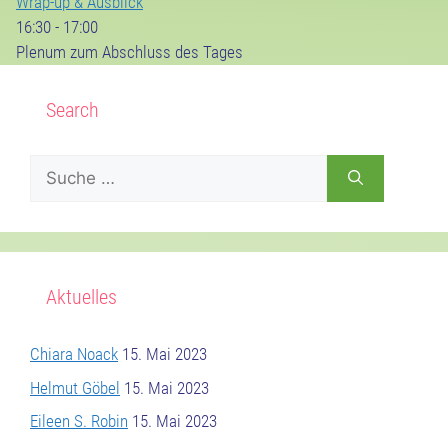
Wrap-up & Ausblick
16:30
-
17:00
Plenum zum Abschluss des Tages
Search
Suche
nach:
Aktuelles
Chiara Noack
15. Mai 2023
Helmut Göbel
15. Mai 2023
Eileen S. Robin
15. Mai 2023