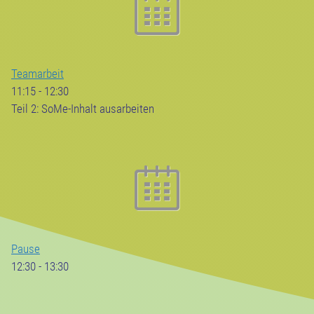
Teamarbeit
11:15
-
12:30
Teil 2: SoMe-Inhalt ausarbeiten
Pause
12:30
-
13:30