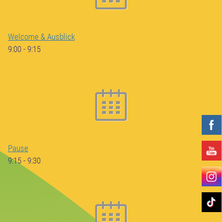
Welcome & Ausblick
9:00
-
9:15
Pause
9:15
-
9:30